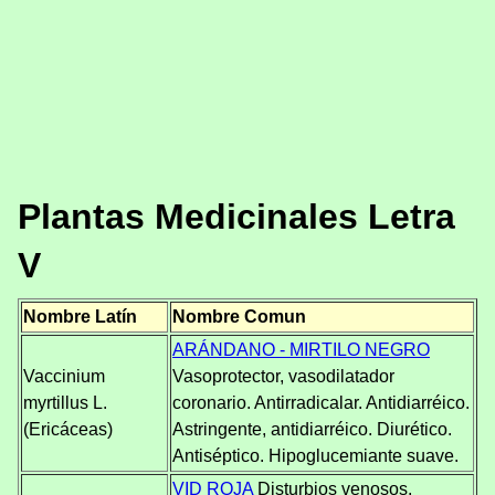
Plantas Medicinales Letra
V
Nombre Latín
Nombre Comun
ARÁNDANO - MIRTILO NEGRO
Vaccinium
Vasoprotector, vasodilatador
myrtillus L.
coronario. Antirradicalar. Antidiarréico.
(Ericáceas)
Astringente, antidiarréico. Diurético.
Antiséptico. Hipoglucemiante suave.
VID ROJA
Disturbios venosos.