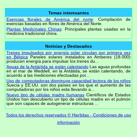
Temas interesantes
Esencias florales de América del norte
: Compilación de
esencias basadas en flores de América del Norte.
Plantas Medicinales Chinas
: Principales plantas usadas en la
medicina tradicional china.
Noticias y Destacados
Trenes impulsados por energía solar circulan por primera vez
en Bélgica
Paneles solares instalados en Amberes (18.000)
producen energía para impulsar los trenes du...
Aguas de la Antártida se están calentando
Las aguas profundas
en el mar de Weddell, en la Antátida, se están calentando, de
acuerdo a las mediciones efectuadas por...
Uso de computadoras disminuye capacidad lectora de los niños
Suecia y EE.UU. son dos países en los que el aumento de las
computadoras por los niños esta llevando a...
Nuevo tipo de células madre humanas
Científicos de Estados
Unidos han descubierto un tipo de células madre en el pulmón
que son capaces de autogenerar estructuras ...
Todos los derechos reservados © Hierbitas - Condiciones de uso
información