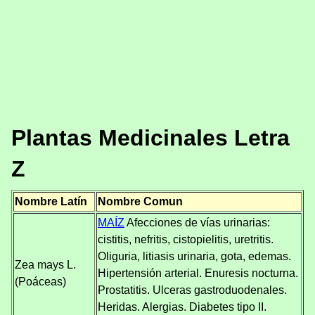
Plantas Medicinales Letra
Z
Nombre Latín
Nombre Comun
MAÍZ
Afecciones de vías urinarias:
cistitis, nefritis, cistopielitis, uretritis.
Oliguria, litiasis urinaria, gota, edemas.
Zea mays L.
Hipertensión arterial. Enuresis nocturna.
(Poáceas)
Prostatitis. Ulceras gastroduodenales.
Heridas. Alergias. Diabetes tipo II.