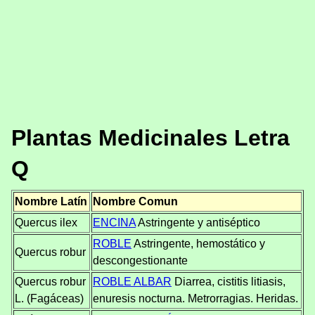
Plantas Medicinales Letra
Q
Nombre Latín
Nombre Comun
Quercus ilex
ENCINA
Astringente y antiséptico
ROBLE
Astringente, hemostático y
Quercus robur
descongestionante
Quercus robur
ROBLE ALBAR
Diarrea, cistitis litiasis,
L. (Fagáceas)
enuresis nocturna. Metrorragias. Heridas.