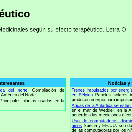
éutico
Medicinales según su efecto terapéutico. Letra O
nteresantes
Noticias y
ica del norte
: Compilación de
Trenes impulsados por energía
 América del Norte.
en Bélgica
Paneles solares i
producen energía para impulsar 
 Principales plantas usadas en la
Aguas de la Antártida se están
en el mar de Weddell, en la A
acuerdo a las mediciones efect
Uso de computadoras dismin
niños
Suecia y EE.UU. son dos
de las computadoras por los niñ