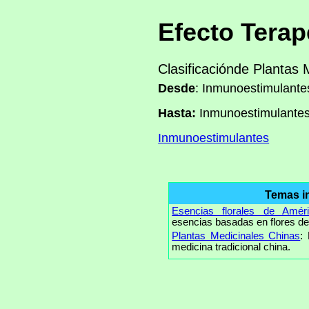
Efecto Terap
Clasificaciónde Plantas 
Desde
: Inmunoestimulante
Hasta:
Inmunoestimulante
Inmunoestimulantes
Temas i
Esencias florales de Amér
esencias basadas en flores de
Plantas Medicinales Chinas
:
medicina tradicional china.