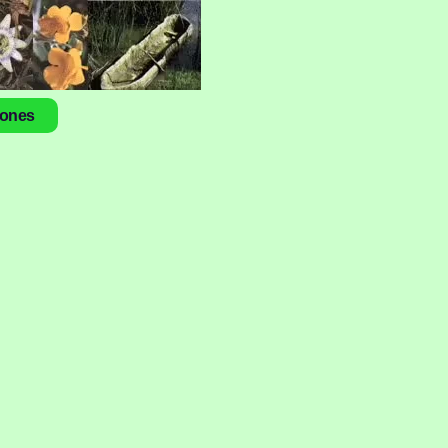
iones