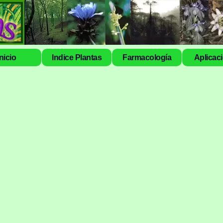
Inicio
Indice Plantas
Farmacología
Aplicac