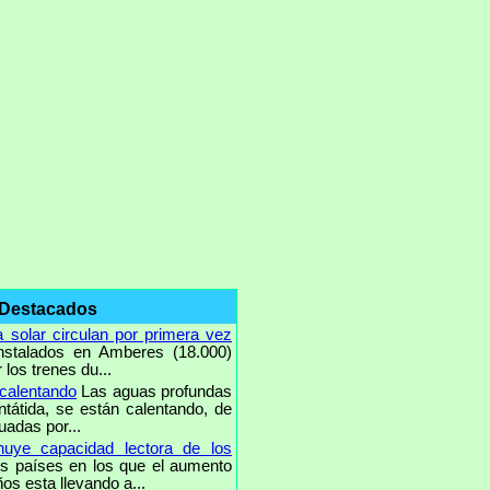
 Destacados
 solar circulan por primera vez
nstalados en Amberes (18.000)
los trenes du...
 calentando
Las aguas profundas
ntátida, se están calentando, de
uadas por...
uye capacidad lectora de los
 países en los que el aumento
os esta llevando a...