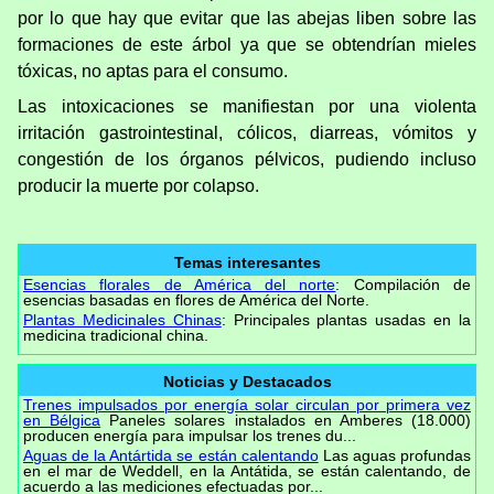
por lo que hay que evitar que las abejas liben sobre las
formaciones de este árbol ya que se obtendrían mieles
tóxicas, no aptas para el consumo.
Las intoxicaciones se manifiestan por una violenta
irritación gastrointestinal, cólicos, diarreas, vómitos y
congestión de los órganos pélvicos, pudiendo incluso
producir la muerte por colapso.
Temas interesantes
Esencias florales de América del norte
: Compilación de
esencias basadas en flores de América del Norte.
Plantas Medicinales Chinas
: Principales plantas usadas en la
medicina tradicional china.
Noticias y Destacados
Trenes impulsados por energía solar circulan por primera vez
en Bélgica
Paneles solares instalados en Amberes (18.000)
producen energía para impulsar los trenes du...
Aguas de la Antártida se están calentando
Las aguas profundas
en el mar de Weddell, en la Antátida, se están calentando, de
acuerdo a las mediciones efectuadas por...