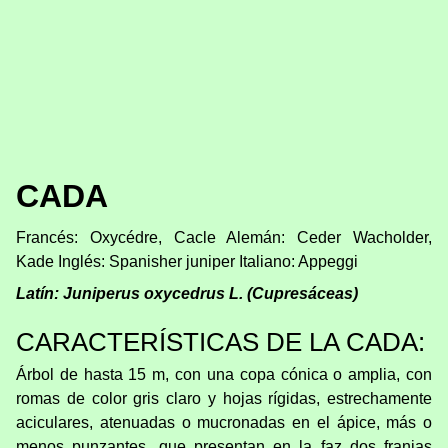
CADA
Francés: Oxycédre, Cacle Alemán: Ceder Wacholder,
Kade Inglés: Spanisher juniper Italiano: Appeggi
Latín: Juniperus oxycedrus L. (Cupresáceas)
CARACTERÍSTICAS DE LA CADA:
Árbol de hasta 15 m, con una copa cónica o amplia, con
romas de color gris claro y hojas rígidas, estrechamente
aciculares, atenuadas o mucronadas en el ápice, más o
menos punzantes, que presentan en la faz dos franjas