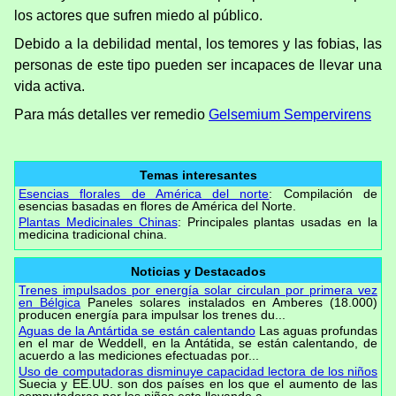
los actores que sufren miedo al público.
Debido a la debilidad mental, los temores y las fobias, las
personas de este tipo pueden ser incapaces de llevar una
vida activa.
Para más detalles ver remedio
Gelsemium Sempervirens
Temas interesantes
Esencias florales de América del norte
: Compilación de
esencias basadas en flores de América del Norte.
Plantas Medicinales Chinas
: Principales plantas usadas en la
medicina tradicional china.
Noticias y Destacados
Trenes impulsados por energía solar circulan por primera vez
en Bélgica
Paneles solares instalados en Amberes (18.000)
producen energía para impulsar los trenes du...
Aguas de la Antártida se están calentando
Las aguas profundas
en el mar de Weddell, en la Antátida, se están calentando, de
acuerdo a las mediciones efectuadas por...
Uso de computadoras disminuye capacidad lectora de los niños
Suecia y EE.UU. son dos países en los que el aumento de las