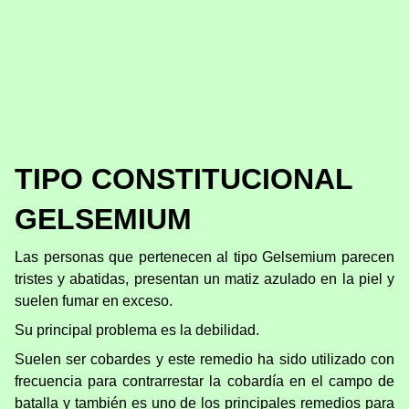
TIPO CONSTITUCIONAL
GELSEMIUM
Las personas que pertenecen al tipo Gelsemium parecen
tristes y abatidas, presentan un matiz azulado en la piel y
suelen fumar en exceso.
Su principal problema es la debilidad.
Suelen ser cobardes y este remedio ha sido utilizado con
frecuencia para contrarrestar la cobardía en el campo de
batalla y también es uno de los principales remedios para