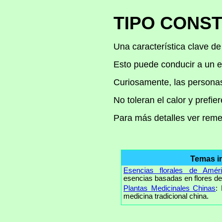
TIPO CONST
Una característica clave de
Esto puede conducir a un es
Curiosamente, las personas 
No toleran el calor y prefi
Para más detalles ver rem
Temas i
Esencias florales de Amér
esencias basadas en flores de
Plantas Medicinales Chinas
:
medicina tradicional china.