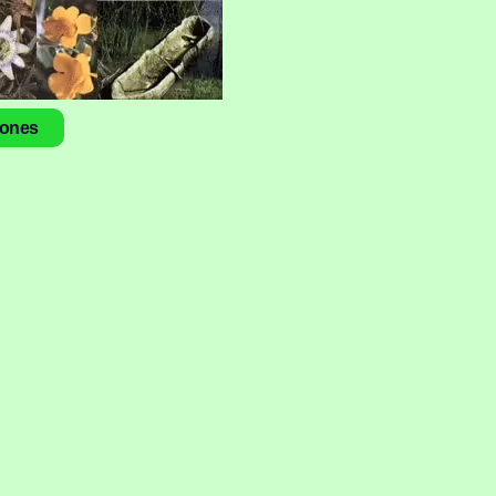
iones