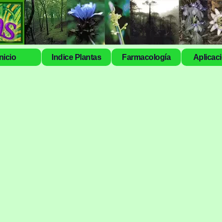
Inicio
Indice Plantas
Farmacología
Aplicac